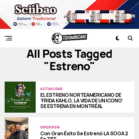
All Posts Tagged
"estreno"
ACTUALIDAD
EL ESTRENO NORTEAMERICANO DE
'FRIDA KAHLO, LA VIDA DE UN ICONO'
SE ESTRENA EN MONTRÉAL
DIVERSIÓN
Con Gran Éxito Se Estrenó LA SOGA 2