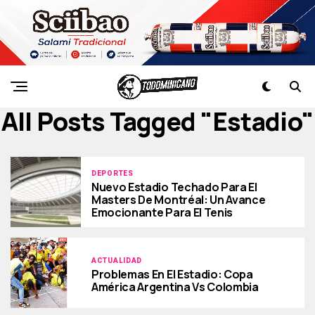
All Posts Tagged "estadio"
DEPORTES
Nuevo Estadio Techado Para El
Masters De Montréal: Un Avance
Emocionante Para El Tenis
ACTUALIDAD
Problemas En El Estadio: Copa
América Argentina Vs Colombia