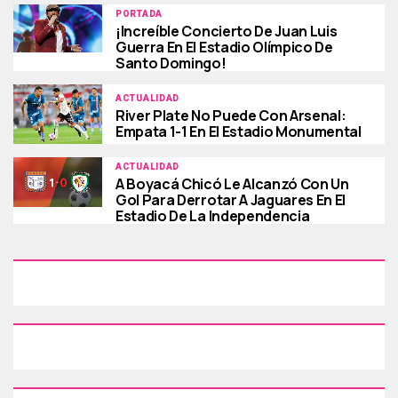
PORTADA
¡Increíble Concierto De Juan Luis
Guerra En El Estadio Olímpico De
Santo Domingo!
ACTUALIDAD
River Plate No Puede Con Arsenal:
Empata 1-1 En El Estadio Monumental
ACTUALIDAD
A Boyacá Chicó Le Alcanzó Con Un
Gol Para Derrotar A Jaguares En El
Estadio De La Independencia