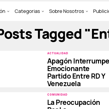
ión
Categorias
Sobre Nosotros
Public
 Posts Tagged "en
ACTUALIDAD
Apagón Interrump
Emocionante
Partido Entre RD Y
Venezuela
COMUNIDAD
La Preocupación