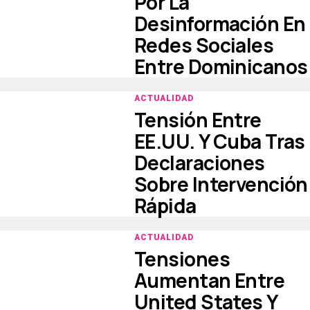
Por La
Desinformación En
Redes Sociales
Entre Dominicanos
ACTUALIDAD
Tensión Entre
EE.UU. Y Cuba Tras
Declaraciones
Sobre Intervención
Rápida
ACTUALIDAD
Tensiones
Aumentan Entre
United States Y