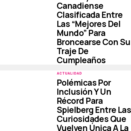
Canadiense
Clasificada Entre
Las “mejores Del
Mundo” Para
Broncearse Con Su
Traje De
Cumpleaños
ACTUALIDAD
Polémicas Por
Inclusión Y Un
Récord Para
Spielberg Entre La
Curiosidades Que
Vuelven Única A La