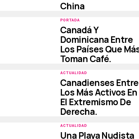
China
PORTADA
Canadá Y
Dominicana Entre
Los Países Que Má
Toman Café.
ACTUALIDAD
Canadienses Entre
Los Más Activos En
El Extremismo De
Derecha.
ACTUALIDAD
Una Playa Nudista