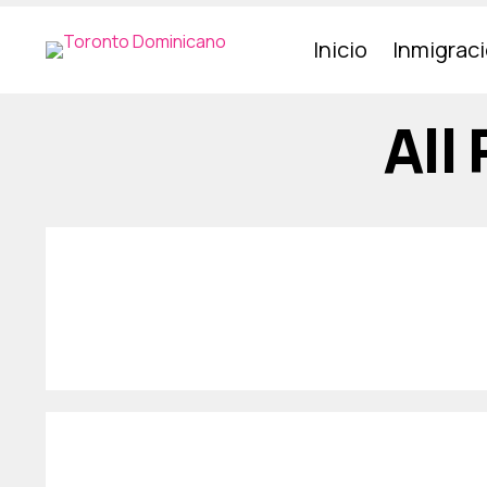
Inicio
Inmigrac
All