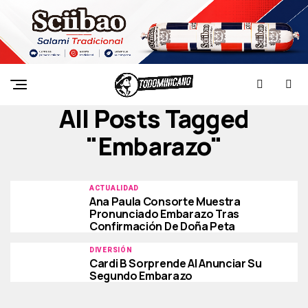
All Posts Tagged
"embarazo"
ACTUALIDAD
Ana Paula Consorte Muestra
Pronunciado Embarazo Tras
Confirmación De Doña Peta
DIVERSIÓN
Cardi B Sorprende Al Anunciar Su
Segundo Embarazo