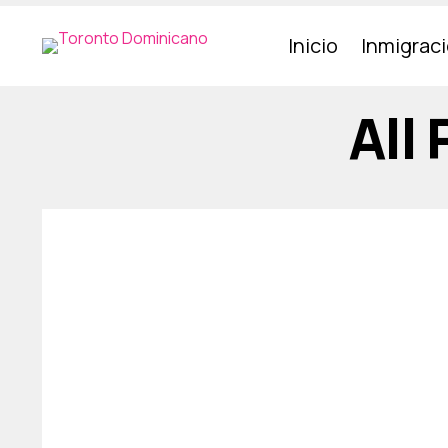
Inicio
Inmigrac
All