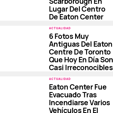
Scarborough En
Lugar Del Centro
De Eaton Center
ACTUALIDAD
6 Fotos Muy
Antiguas Del Eaton
Centre De Toronto
Que Hoy En Día So
Casi Irreconocibles
ACTUALIDAD
Eaton Center Fue
Evacuado Tras
Incendiarse Varios
Vehículos En El