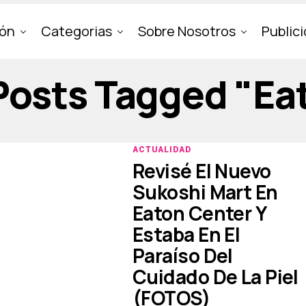
ión
Categorias
Sobre Nosotros
Public
 Posts Tagged "ea
ACTUALIDAD
Revisé El Nuevo
Sukoshi Mart En
Eaton Center Y
Estaba En El
Paraíso Del
Cuidado De La Piel
(FOTOS)