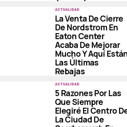
ACTUALIDAD
La Venta De Cierre
De Nordstrom En
Eaton Center
Acaba De Mejorar
Mucho Y Aquí Está
Las Últimas
Rebajas
ACTUALIDAD
5 Razones Por Las
Que Siempre
Elegiré El Centro D
La Ciudad De