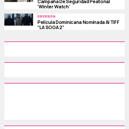
Campaña De Seguridad Peatonal
‘Winter Watch’
DIVERSIÓN
Película Dominicana Nominada Al TIFF
“LA SOGA 2”