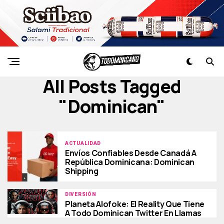
All Posts Tagged
"dominican"
ACTUALIDAD
Envíos Confiables Desde Canadá A
República Dominicana: Dominican
Shipping
DIVERSIÓN
Planeta Alofoke: El Reality Que Tiene
A Todo Dominican Twitter En Llamas