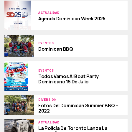
ACTUALIDAD
Agenda Dominican Week 2025
EVENTOS
Dominican BBQ
EVENTOS
Todos Vamos Al Boat Party
Dominicano 15 De Julio
DIVERSIÓN
Fotos Del Dominican Summer BBQ –
2022
ACTUALIDAD
La Policía De Toronto Lanza La