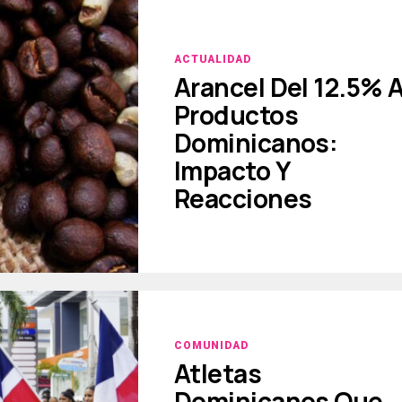
ACTUALIDAD
Arancel Del 12.5% 
Productos
Dominicanos:
Impacto Y
Reacciones
COMUNIDAD
Atletas
Dominicanos Que