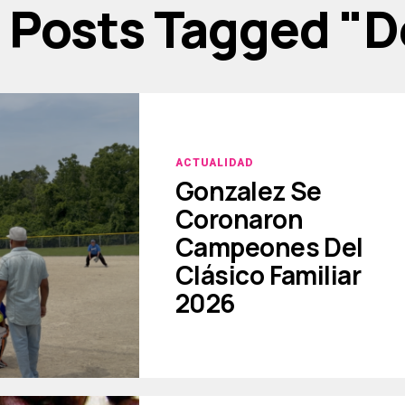
l Posts Tagged "d
ACTUALIDAD
Gonzalez Se
Coronaron
Campeones Del
Clásico Familiar
2026