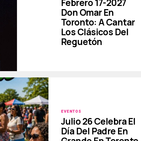
Febrero 17-2027
Don Omar En
Toronto: A Cantar
Los Clásicos Del
Reguetón
EVENTOS
Julio 26 Celebra El
Día Del Padre En
Grande En Toronto