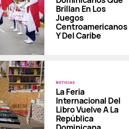
Brillan En Los
Juegos
Centroamericanos
Y Del Caribe
NOTICIAS
La Feria
Internacional Del
Libro Vuelve A La
República
Dominicana