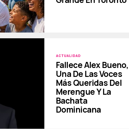
ACTUALIDAD
Fallece Alex Bueno,
Una De Las Voces
Más Queridas Del
Merengue Y La
Bachata
Dominicana