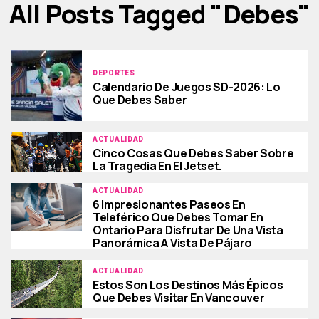
All Posts Tagged "debes"
DEPORTES
Calendario De Juegos SD-2026: Lo
Que Debes Saber
ACTUALIDAD
Cinco Cosas Que Debes Saber Sobre
La Tragedia En El Jetset.
ACTUALIDAD
6 Impresionantes Paseos En
Teleférico Que Debes Tomar En
Ontario Para Disfrutar De Una Vista
Panorámica A Vista De Pájaro
ACTUALIDAD
Estos Son Los Destinos Más Épicos
Que Debes Visitar En Vancouver