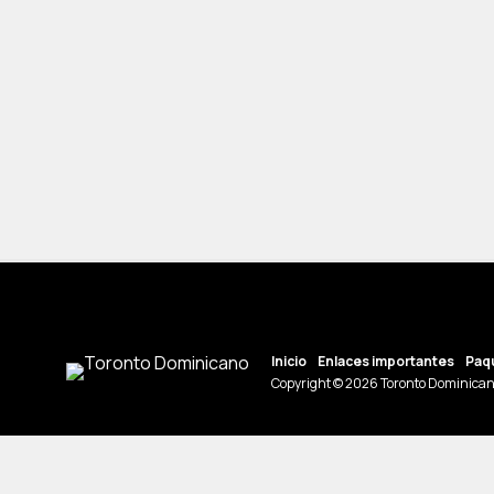
Inicio
Enlaces importantes
Paqu
Copyright © 2026 Toronto Dominican