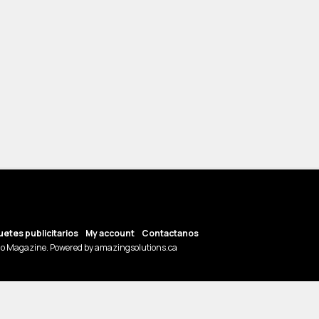
etes publicitarios
My account
Contactanos
o Magazine. Powered by amazingsolutions.ca