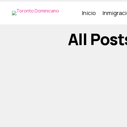
Inicio
Inmigrac
All Pos