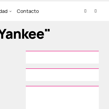
idad
Contacto
 Yankee"