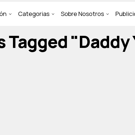
ión
Categorias
Sobre Nosotros
Public
ts Tagged "Daddy