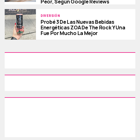
Peor, Según Google Reviews
DIVERSIÓN
Probé 3 De Las Nuevas Bebidas
Energéticas ZOA De The Rock Y Una
Fue Por Mucho La Mejor