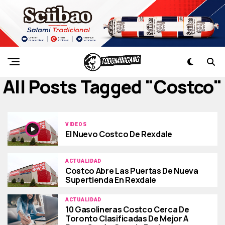
All Posts Tagged "costco"
VIDEOS
El Nuevo Costco De Rexdale
ACTUALIDAD
Costco Abre Las Puertas De Nueva
Supertienda En Rexdale
ACTUALIDAD
10 Gasolineras Costco Cerca De
Toronto Clasificadas De Mejor A