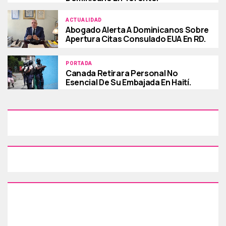
ACTUALIDAD
Abogado Alerta A Dominicanos Sobre
Apertura Citas Consulado EUA En RD.
PORTADA
Canada Retirara Personal No
Esencial De Su Embajada En Haití.