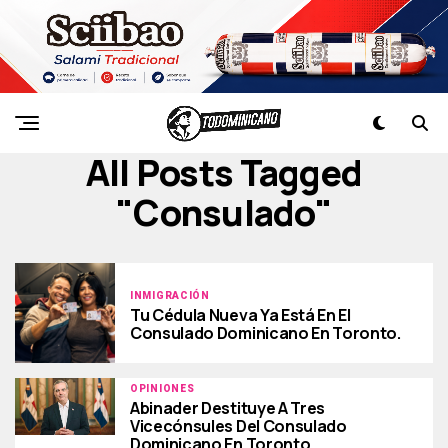
All Posts Tagged
"consulado"
INMIGRACIÓN
Tu Cédula Nueva Ya Está En El
Consulado Dominicano En Toronto.
OPINIONES
Abinader Destituye A Tres
Vicecónsules Del Consulado
Dominicano En Toronto.