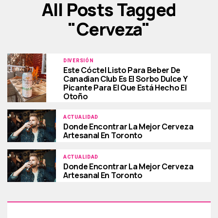
All Posts Tagged
"cerveza"
DIVERSIÓN
Este Cóctel Listo Para Beber De
Canadian Club Es El Sorbo Dulce Y
Picante Para El Que Está Hecho El
Otoño
ACTUALIDAD
Donde Encontrar La Mejor Cerveza
Artesanal En Toronto
ACTUALIDAD
Donde Encontrar La Mejor Cerveza
Artesanal En Toronto