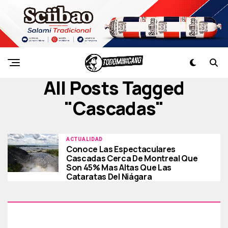
All Posts Tagged
"cascadas"
ACTUALIDAD
Conoce Las Espectaculares
Cascadas Cerca De Montreal Que
Son 45% Mas Altas Que Las
Cataratas Del Niágara