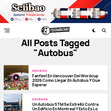
All Posts Tagged
"autobus"
DEPORTES
Fanfest En Vancouver Del Wordcup
2026 Como Llegar En Autobus Y Que
Esperar
DIVERSIÓN
Un Autobús STM Se Estrelló Contra
Un Edificio En Montreal Y Esto Es Lo