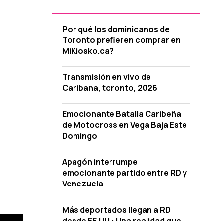
Por qué los dominicanos de
Toronto prefieren comprar en
MiKiosko.ca?
Transmisión en vivo de
Caribana, toronto, 2026
Emocionante Batalla Caribeña
de Motocross en Vega Baja Este
Domingo
Apagón interrumpe
emocionante partido entre RD y
Venezuela
Más deportados llegan a RD
desde EE.UU.: Una realidad que