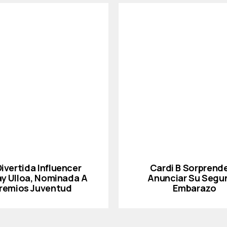
Divertida Influencer
Cardi B Sorprende
ay Ulloa, Nominada A
Anunciar Su Segu
remios Juventud
Embarazo