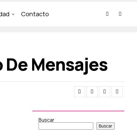
idad
Contacto
 De Mensajes
Buscar
Buscar