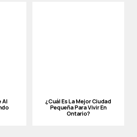
 Al
¿Cuál Es La Mejor Ciudad
ndo
Pequeña Para Vivir En
Ontario?