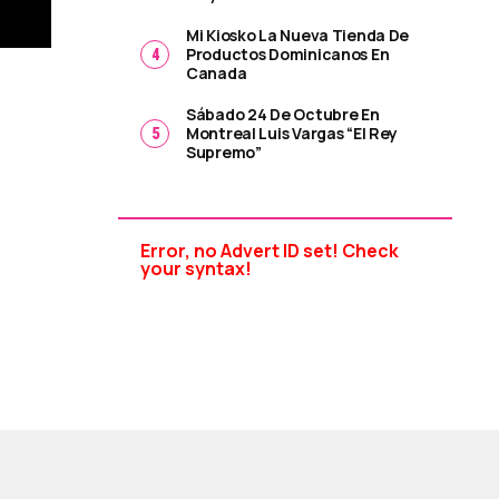
Mi Kiosko La Nueva Tienda De
Productos Dominicanos En
Canada
Sábado 24 De Octubre En
Montreal Luis Vargas “El Rey
Supremo”
Error, no Advert ID set! Check
your syntax!