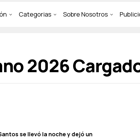
ión
Categorias
Sobre Nosotros
Public
ano 2026 Cargado
antos se llevó la noche y dejó un