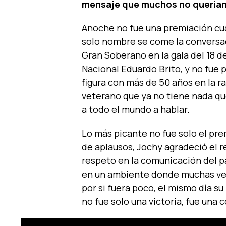
mensaje que muchos no querían
Anoche no fue una premiación cua
solo nombre se come la conversac
Gran Soberano en la gala del 18 d
Nacional Eduardo Brito, y no fue
figura con más de 50 años en la ra
veterano que ya no tiene nada qu
a todo el mundo a hablar.
Lo más picante no fue solo el pre
de aplausos, Jochy agradeció el 
respeto en la comunicación del 
en un ambiente donde muchas vece
por si fuera poco, el mismo día s
no fue solo una victoria, fue una 