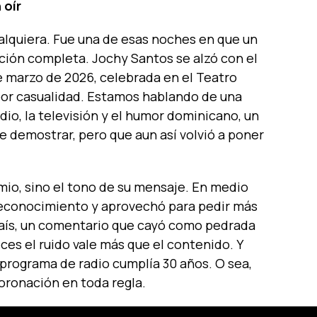
 oír
lquiera. Fue una de esas noches en que un
ión completa. Jochy Santos se alzó con el
e marzo de 2026, celebrada en el Teatro
 por casualidad. Estamos hablando de una
dio, la televisión y el humor dominicano, un
e demostrar, pero que aun así volvió a poner
mio, sino el tono de su mensaje. En medio
reconocimiento y aprovechó para pedir más
país, un comentario que cayó como pedrada
s el ruido vale más que el contenido. Y
u programa de radio cumplía 30 años. O sea,
coronación en toda regla.