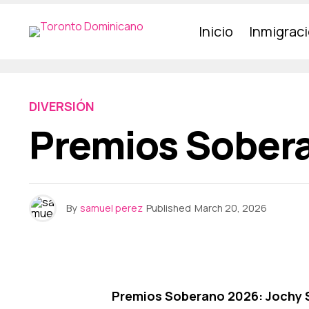
Inicio
Inmigrac
DIVERSIÓN
Premios Sober
By
samuel perez
Published
March 20, 2026
Premios Soberano 2026: Jochy S