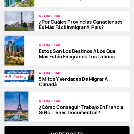
ACTUALIDAD
¿Por Cuáles Provincias Canadienses
Es Más Fácil Inmigrar Al País?
ACTUALIDAD
Estos Son Los Destinos A Los Que
Más Están Emigrando Los Latinos
ACTUALIDAD
5 Mitos Y Verdades De Migrar A
Canadá
ACTUALIDAD
¿Cómo Conseguir Trabajo En Francia
Si No Tienes Documentos?