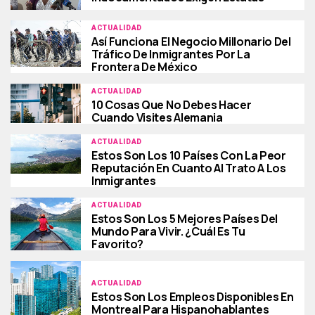
ACTUALIDAD
Así Funciona El Negocio Millonario Del
Tráfico De Inmigrantes Por La
Frontera De México
ACTUALIDAD
10 Cosas Que No Debes Hacer
Cuando Visites Alemania
ACTUALIDAD
Estos Son Los 10 Países Con La Peor
Reputación En Cuanto Al Trato A Los
Inmigrantes
ACTUALIDAD
Estos Son Los 5 Mejores Países Del
Mundo Para Vivir. ¿Cuál Es Tu
Favorito?
ACTUALIDAD
Estos Son Los Empleos Disponibles En
Montreal Para Hispanohablantes