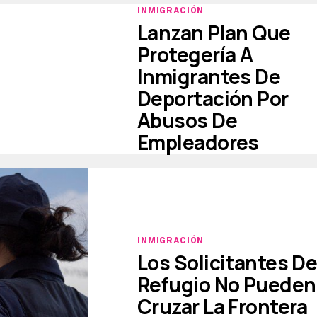
INMIGRACIÓN
Lanzan Plan Que
Protegería A
Inmigrantes De
Deportación Por
Abusos De
Empleadores
INMIGRACIÓN
Los Solicitantes D
Refugio No Pueden
Cruzar La Frontera