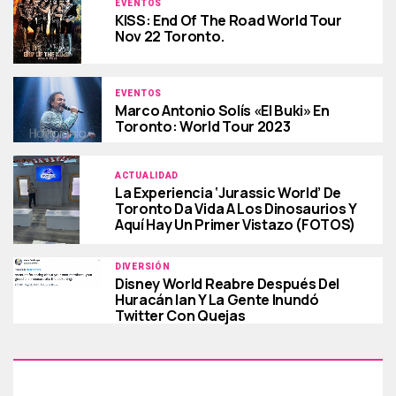
EVENTOS
KISS: End Of The Road World Tour
Nov 22 Toronto.
EVENTOS
Marco Antonio Solís «El Buki» En
Toronto: World Tour 2023
ACTUALIDAD
La Experiencia ‘Jurassic World’ De
Toronto Da Vida A Los Dinosaurios Y
Aquí Hay Un Primer Vistazo (FOTOS)
DIVERSIÓN
Disney World Reabre Después Del
Huracán Ian Y La Gente Inundó
Twitter Con Quejas