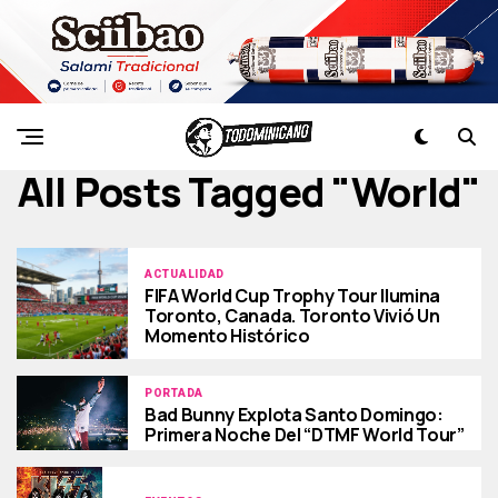
All Posts Tagged "world"
ACTUALIDAD
FIFA World Cup Trophy Tour Ilumina
Toronto, Canada. Toronto Vivió Un
Momento Histórico
PORTADA
Bad Bunny Explota Santo Domingo:
Primera Noche Del “DTMF World Tour”