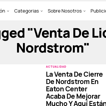
ión
Categorias
Sobre Nosotros
Public
gged "venta De L
Nordstrom"
ACTUALIDAD
La Venta De Cierre
De Nordstrom En
Eaton Center
Acaba De Mejorar
Mucho Y Aquí Está