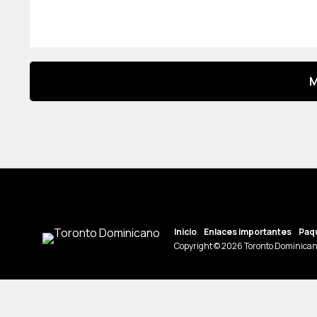
M
Inicio
Enlaces importantes
Paqu
Copyright © 2026 Toronto Dominican