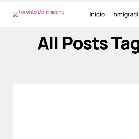
Inicio
Inmigrac
All Posts Ta