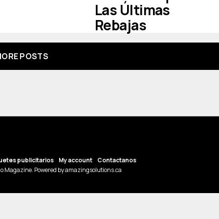
Las Últimas
Rebajas
ORE POSTS
etes publicitarios
My account
Contactanos
o Magazine. Powered by amazingsolutions.ca