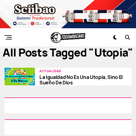
All Posts Tagged "utopia"
ACTUALIDAD
La Igualdad No Es Una Utopía, Sino El
Sueño De Dios