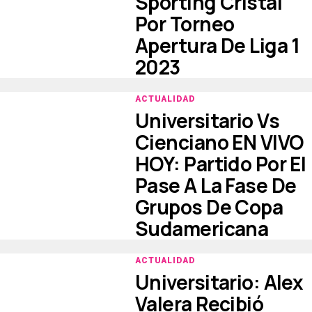
Sporting Cristal
Por Torneo
Apertura De Liga 1
2023
ACTUALIDAD
Universitario Vs
Cienciano EN VIVO
HOY: Partido Por El
Pase A La Fase De
Grupos De Copa
Sudamericana
ACTUALIDAD
Universitario: Alex
Valera Recibió