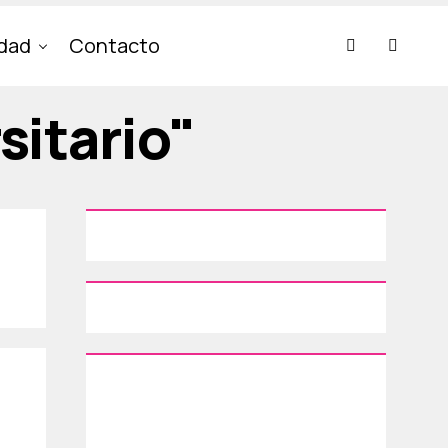
idad
Contacto
sitario"