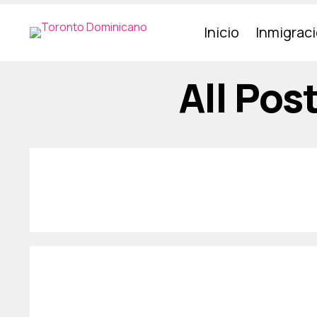
Inicio
Inmigrac
All Pos