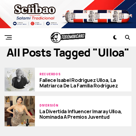
All Posts Tagged "ulloa"
RECUERDOS
Fallece Isabel Rodriguez Ulloa, La
Matriarca De La Familia Rodríguez
DIVERSIÓN
La Divertida Influencer Imaray Ulloa,
Nominada A Premios Juventud