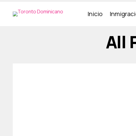
Inicio
Inmigrac
All