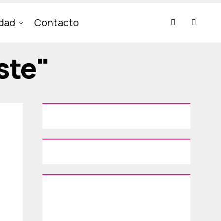
idad
Contacto
ste"