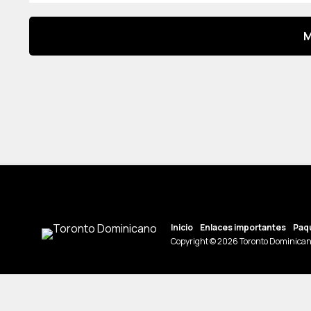
M
Inicio
Enlaces importantes
Paqu
Copyright © 2026 Toronto Dominican