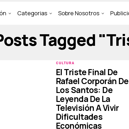
ión
Categorias
Sobre Nosotros
Public
 Posts Tagged "tri
CULTURA
El Triste Final De
Rafael Corporán De
Los Santos: De
Leyenda De La
Televisión A Vivir
Dificultades
Económicas