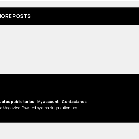
ORE POSTS
etes publicitarios
My account
Contactanos
o Magazine. Powered by amazingsolutions.ca