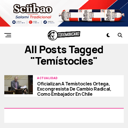
All Posts Tagged
"temístocles"
ACTUALIDAD
Oficializan A Temístocles Ortega,
Excongresista De Cambio Radical,
Como Embajador En Chile