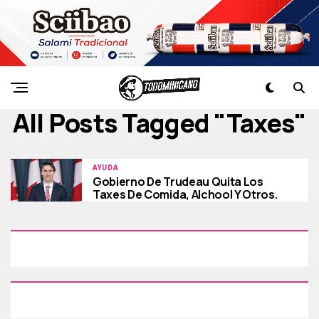
All Posts Tagged "taxes"
AYUDA
Gobierno De Trudeau Quita Los
Taxes De Comida, Alchool Y Otros.