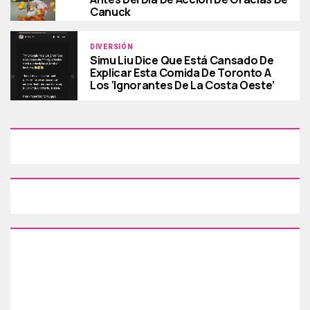
Canuck
DIVERSIÓN
Simu Liu Dice Que Está Cansado De
Explicar Esta Comida De Toronto A
Los ‘ignorantes De La Costa Oeste’