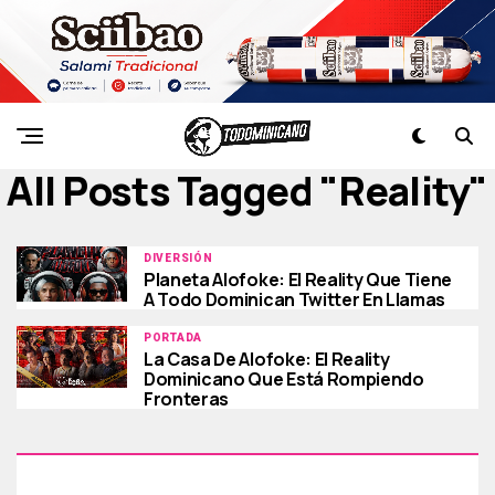
All Posts Tagged "reality"
DIVERSIÓN
Planeta Alofoke: El Reality Que Tiene
A Todo Dominican Twitter En Llamas
PORTADA
La Casa De Alofoke: El Reality
Dominicano Que Está Rompiendo
Fronteras