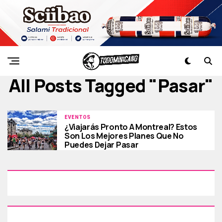
All Posts Tagged "pasar"
EVENTOS
¿Viajarás Pronto A Montreal? Estos
Son Los Mejores Planes Que No
Puedes Dejar Pasar