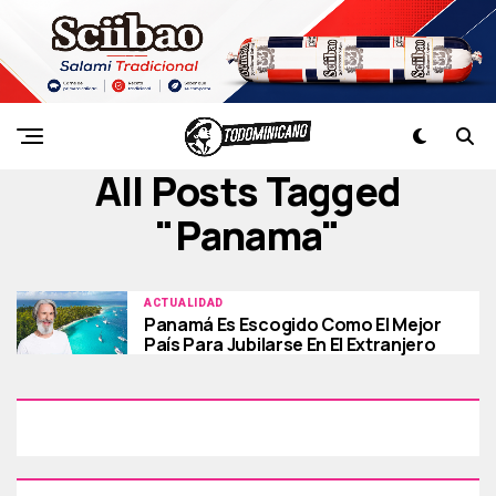
All Posts Tagged
"panama"
ACTUALIDAD
Panamá Es Escogido Como El Mejor
País Para Jubilarse En El Extranjero