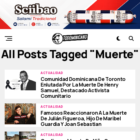
All Posts Tagged "muerte"
ACTUALIDAD
Comunidad Dominicana De Toronto
Enlutada Por La Muerte De Henry
Samuel, Destacado Activista
Comunitario
ACTUALIDAD
Famosos Reaccionaron A La Muerte
De Julián Figueroa, Hijo De Maribel
Guardia Y Joan Sebastian
ACTUALIDAD