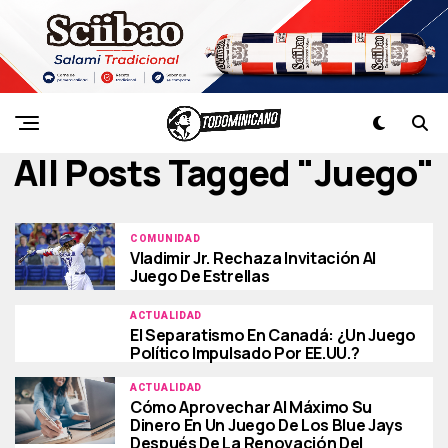
All Posts Tagged "juego"
COMUNIDAD
Vladimir Jr. Rechaza Invitación Al
Juego De Estrellas
ACTUALIDAD
El Separatismo En Canadá: ¿Un Juego
Político Impulsado Por EE.UU.?
ACTUALIDAD
Cómo Aprovechar Al Máximo Su
Dinero En Un Juego De Los Blue Jays
Después De La Renovación Del