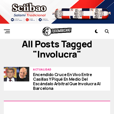
All Posts Tagged
"involucra"
ACTUALIDAD
Encendido Cruce En Vivo Entre
Casillas Y Piqué En Medio Del
Escándalo Arbitral Que Involucra Al
Barcelona