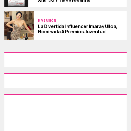
Sus DM Y Tiene Recibos
DIVERSIÓN
La Divertida Influencer Imaray Ulloa,
Nominada A Premios Juventud