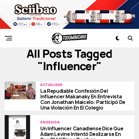
All Posts Tagged
"influencer"
ACTUALIDAD
La Repudiable Confesión Del
Influencer Makanaky En Entrevista
Con Jonathan Maicelo: Participó De
Una Violación En El Colegio
DIVERSIÓN
Un Influencer Canadiense Dice Que
Adam Levine Intentó Deslizarse En