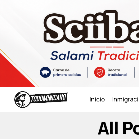
Inicio
Inmigrac
All 