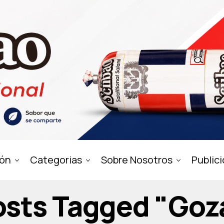
ión
Categorias
Sobre Nosotros
Public
Posts Tagged "goz