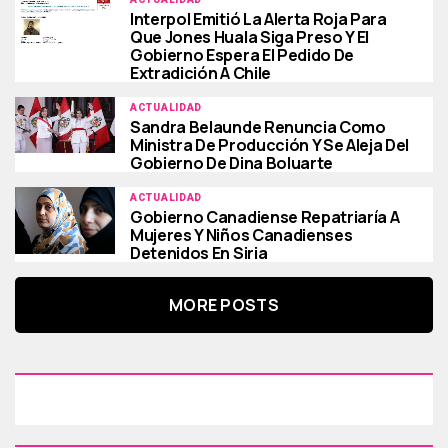
Interpol Emitió La Alerta Roja Para
Que Jones Huala Siga Preso Y El
Gobierno Espera El Pedido De
Extradición A Chile
ACTUALIDAD
Sandra Belaunde Renuncia Como
Ministra De Producción Y Se Aleja Del
Gobierno De Dina Boluarte
ACTUALIDAD
Gobierno Canadiense Repatriaría A
Mujeres Y Niños Canadienses
Detenidos En Siria
MORE POSTS