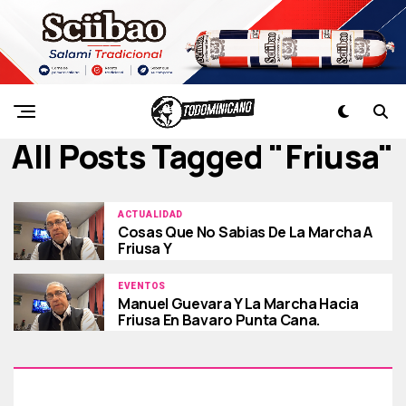
All Posts Tagged "friusa"
ACTUALIDAD
Cosas Que No Sabias De La Marcha A
Friusa Y
EVENTOS
Manuel Guevara Y La Marcha Hacia
Friusa En Bavaro Punta Cana.