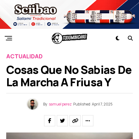
ACTUALIDAD
Cosas Que No Sabias De
La Marcha A Friusa Y
By
samuel perez
Published
April 7, 2025