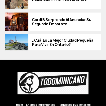
Cardi B Sorprende Al Anunciar Su
Segundo Embarazo
¿Cuál Es La Mejor Ciudad Pequeña
Para Vivir En Ontario?
Inicio
Enlaces importantes
Paquetes publicitarios