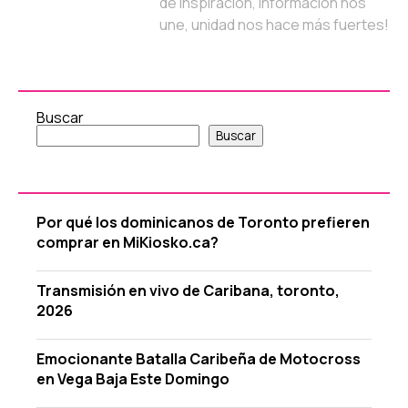
de inspiración, información nos
une, unidad nos hace más fuertes!
Buscar
Buscar
Por qué los dominicanos de Toronto prefieren
comprar en MiKiosko.ca?
Transmisión en vivo de Caribana, toronto,
2026
Emocionante Batalla Caribeña de Motocross
en Vega Baja Este Domingo