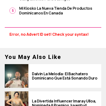
Mi Kiosko La Nueva Tienda De Productos
Dominicanos En Canada
Error, no Advert ID set! Check your syntax!
You May Also Like
Dalvin La Melodía: El Bachatero
Dominicano Que Está Sonando Duro
La Divertida Influencer Imaray Ulloa,
Nominada A Premios Juventud