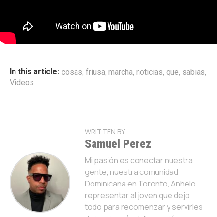
,
,
,
,
,
,
In this article:
cosas
friusa
marcha
noticias
que
sabias
Videos
WRITTEN BY
Samuel Perez
Mi pasión es conectar nuestra
gente, nuestra comunidad
Dominicana en Toronto, Anhelo
representar al joven que dejo
todo para recomenzar y servirles