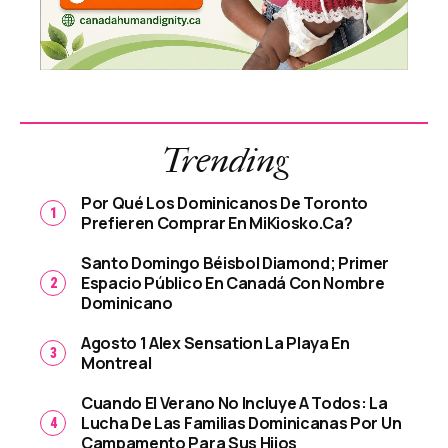
Trending
Por Qué Los Dominicanos De Toronto
Prefieren Comprar En MiKiosko.ca?
Santo Domingo Béisbol Diamond; Primer
Espacio Público En Canadá Con Nombre
Dominicano
Agosto 1 Alex Sensation La Playa En
Montreal
Cuando El Verano No Incluye A Todos: La
Lucha De Las Familias Dominicanas Por Un
Campamento Para Sus Hijos