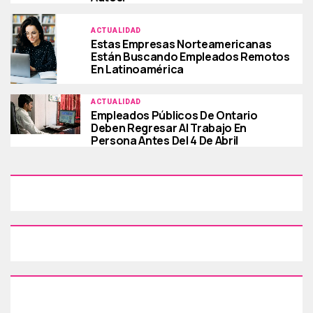
ACTUALIDAD
Estas Empresas Norteamericanas
Están Buscando Empleados Remotos
En Latinoamérica
ACTUALIDAD
Empleados Públicos De Ontario
Deben Regresar Al Trabajo En
Persona Antes Del 4 De Abril