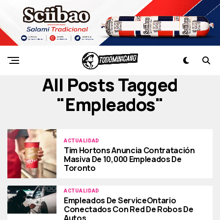
All Posts Tagged
"empleados"
ACTUALIDAD
Tim Hortons Anuncia Contratación
Masiva De 10,000 Empleados De
Toronto
ACTUALIDAD
Empleados De ServiceOntario
Conectados Con Red De Robos De
Autos.