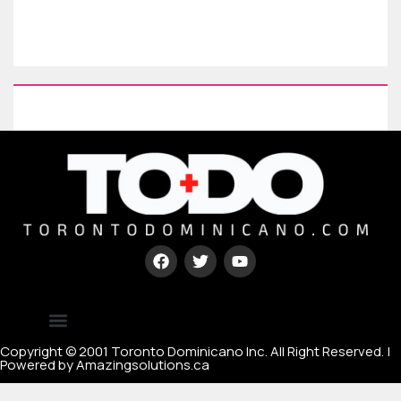
Type your paragraph here
[mc4wp_form id=67000]
Copyright © 2001 Toronto Dominicano Inc. All Right Reserved. |
Powered by Amazingsolutions.ca