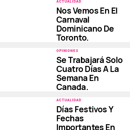
ACTUALIDAD
Nos Vemos En El
Carnaval
Dominicano De
Toronto.
OPINIONES
Se Trabajará Solo
Cuatro Días A La
Semana En
Canada.
ACTUALIDAD
Días Festivos Y
Fechas
Importantes En