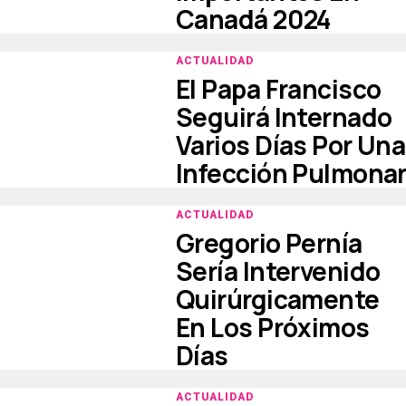
Canadá 2024
ACTUALIDAD
El Papa Francisco
Seguirá Internado
Varios Días Por Una
Infección Pulmona
ACTUALIDAD
Gregorio Pernía
Sería Intervenido
Quirúrgicamente
En Los Próximos
Días
ACTUALIDAD