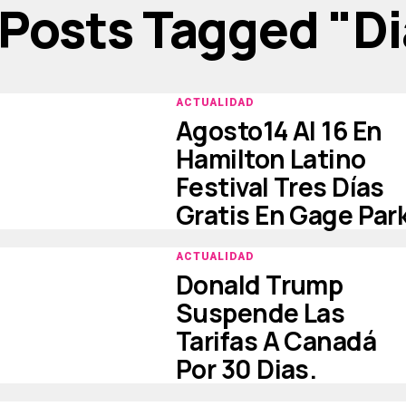
 Posts Tagged "d
ACTUALIDAD
Agosto14 Al 16 En
Hamilton Latino
Festival Tres Días
Gratis En Gage Par
ACTUALIDAD
Donald Trump
Suspende Las
Tarifas A Canadá
Por 30 Dias.