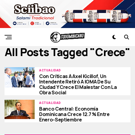
All Posts Tagged "crece"
ACTUALIDAD
Con Críticas A Axel Kicillof, Un
Intendente Retiró A IOMA De Su
Ciudad Y Crece El Malestar Con La
Obra Social
ACTUALIDAD
Banco Central: Economía
Dominicana Crece 12.7 % Entre
Enero-Septiembre