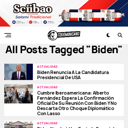
All Posts Tagged "biden"
ACTUALIDAD
Biden Renuncia A La Candidatura
Presidencial De USA
ACTUALIDAD
Cumbre Iberoamericana: Alberto
Fernández Espera La Confirmación
Oficial De Su Reunión Con Biden Y No
Descarta Otro Choque Diplomático
Con Lasso
ACTUALIDAD