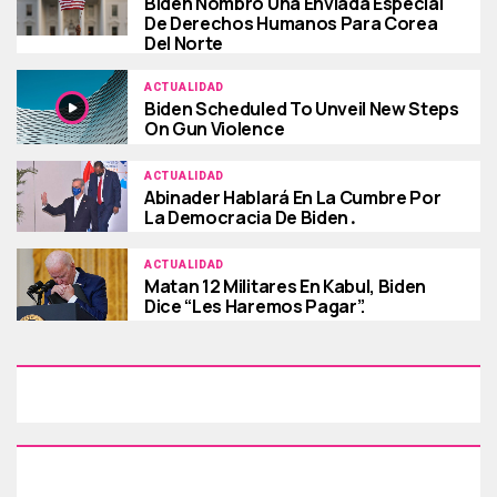
Biden Nombró Una Enviada Especial
De Derechos Humanos Para Corea
Del Norte
ACTUALIDAD
Biden Scheduled To Unveil New Steps
On Gun Violence
ACTUALIDAD
Abinader Hablará En La Cumbre Por
La Democracia De Biden․
ACTUALIDAD
Matan 12 Militares En Kabul, Biden
Dice “les Haremos Pagar”.