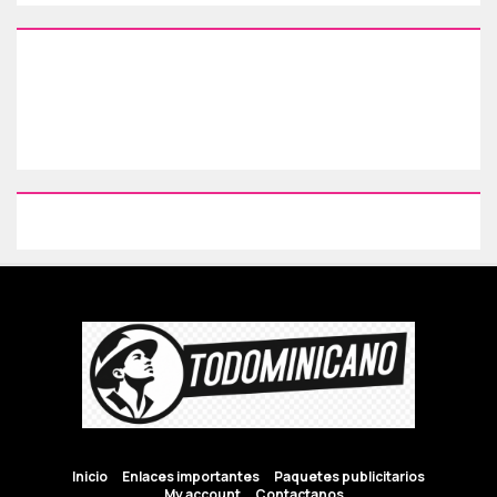
Inicio
Enlaces importantes
Paquetes publicitarios
My account
Contactanos