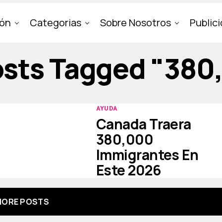
ión
Categorias
Sobre Nosotros
Public
Posts Tagged "380
AYUDA
Canada Traera
380,000
Immigrantes En
Este 2026
ORE POSTS