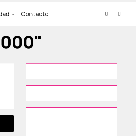
idad
Contacto
,000"