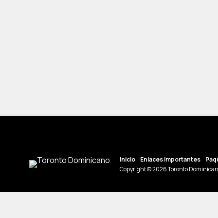
Inicio
Enlaces importantes
Paqu
Copyright © 2026 Toronto Dominican