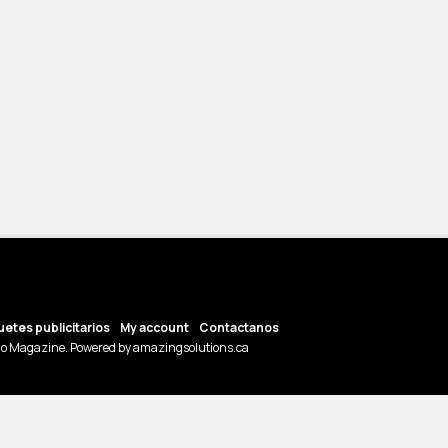
etes publicitarios
My account
Contactanos
o Magazine. Powered by amazingsolutions.ca