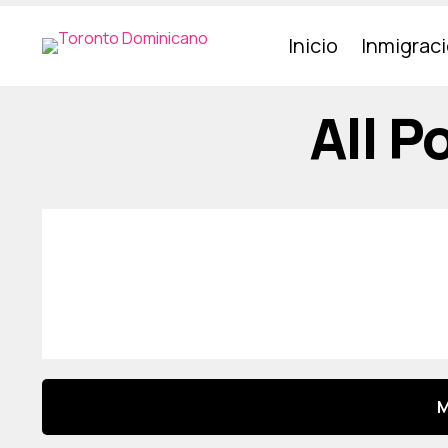
Inicio
Inmigrac
All 
M