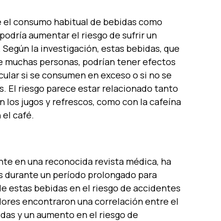
e el consumo habitual de bebidas como
podría aumentar el riesgo de sufrir un
Según la investigación, estas bebidas, que
 de muchas personas, podrían tener efectos
cular si se consumen en exceso o si no se
s. El riesgo parece estar relacionado tanto
n los jugos y refrescos, como con la cafeína
el café.
nte en una reconocida revista médica, ha
es durante un período prolongado para
de estas bebidas en el riesgo de accidentes
dores encontraron una correlación entre el
das y un aumento en el riesgo de