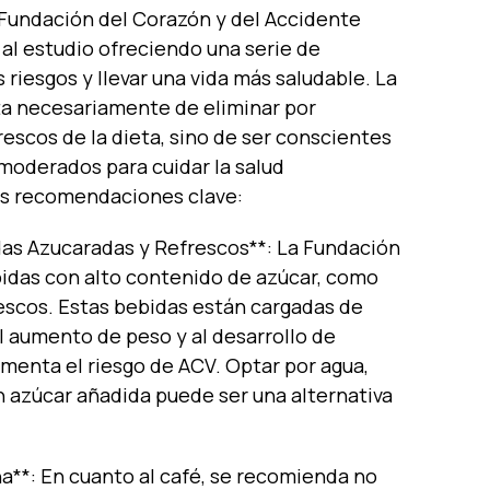
Fundación del Corazón y del Accidente
al estudio ofreciendo una serie de
riesgos y llevar una vida más saludable. La
ta necesariamente de eliminar por
frescos de la dieta, sino de ser conscientes
moderados para cuidar la salud
sus recomendaciones clave:
as Azucaradas y Refrescos**: La Fundación
bidas con alto contenido de azúcar, como
rescos. Estas bebidas están cargadas de
l aumento de peso y al desarrollo de
 aumenta el riesgo de ACV. Optar por agua,
in azúcar añadida puede ser una alternativa
a**: En cuanto al café, se recomienda no