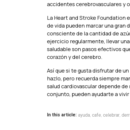
accidentes cerebrovasculares y o
La Heart and Stroke Foundation e
de vida pueden marcar una gran di
consciente de la cantidad de azú
ejercicio regularmente, llevar un
saludable son pasos efectivos que
corazón y del cerebro.
Así que si te gusta disfrutar de u
hazlo, pero recuerda siempre mant
salud cardiovascular depende de 
conjunto, pueden ayudarte a vivir
,
,
,
In this article:
ayuda
cafe
celebrar
der