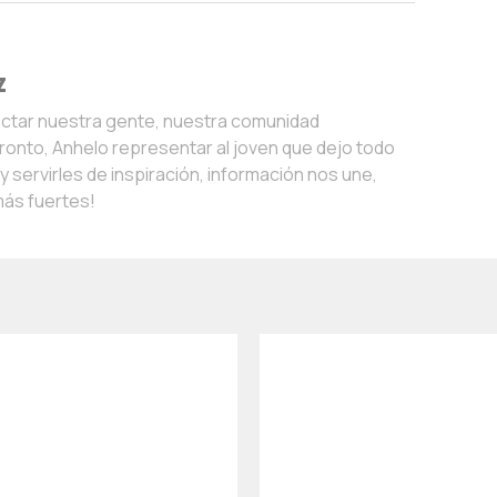
z
ectar nuestra gente, nuestra comunidad
onto, Anhelo representar al joven que dejo todo
 servirles de inspiración, información nos une,
más fuertes!