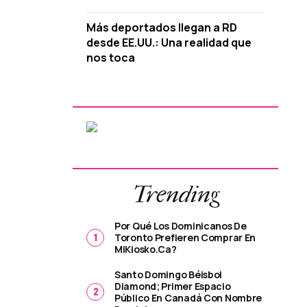
Más deportados llegan a RD
desde EE.UU.: Una realidad que
nos toca
Trending
Por Qué Los Dominicanos De
Toronto Prefieren Comprar En
MiKiosko.ca?
Santo Domingo Béisbol
Diamond; Primer Espacio
Público En Canadá Con Nombre