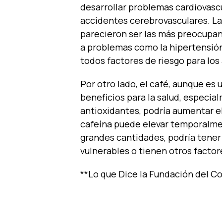
desarrollar problemas cardiovasc
accidentes cerebrovasculares. Las
parecieron ser las más preocupan
a problemas como la hipertensión,
todos factores de riesgo para lo
Por otro lado, el café, aunque es
beneficios para la salud, especi
antioxidantes, podría aumentar e
cafeína puede elevar temporalment
grandes cantidades, podría tener
vulnerables o tienen otros factor
**Lo que Dice la Fundación del Co