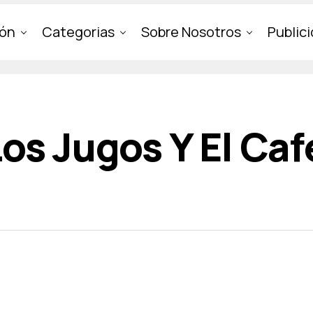
ión
Categorias
Sobre Nosotros
Public
os Jugos Y El Ca