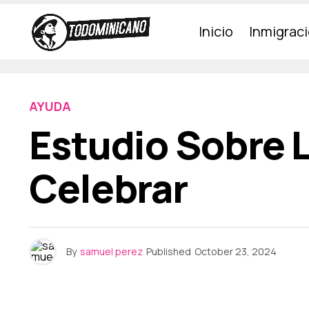
Inicio
Inmigrac
AYUDA
Estudio Sobre L
Celebrar
By
samuel perez
Published
October 23, 2024