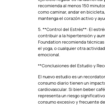
recomienda al menos 150 minutos
como caminar, andar en bicicleta,
mantenga el corazón activo y ayu
5. **Control del Estrés**: El est
contribuir a la hipertensión y au
Foundation recomienda técnicas 
el yoga, o cualquier otra activid
emocional.
**Conclusiones del Estudio y R
El nuevo estudio es un recordato
consumo diario tienen un impacto 
cardiovascular. Si bien beber caf
representa un riesgo significativo
consumo excesivo y frecuente de