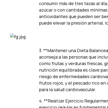
consumir más de tres tazas al día
azúcar o con cantidades mínimas 
antioxidantes que pueden ser ben
puede elevar la presión arterial, l
3. **Mantener una Dieta Balancea
aconseja a las personas que inclu
como frutas y verduras frescas, g
nutrición equilibrada es clave pa
riesgo de enfermedades cardiovas
frutos rojos, y el pescado rico e
para la salud cardiovascular.
4. **Realizar Ejercicio Regularme
ejercicio regular es fundamental 