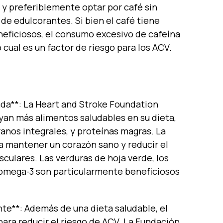
, y preferiblemente optar por café sin
de edulcorantes. Si bien el café tiene
eficiosos, el consumo excesivo de cafeína
o cual es un factor de riesgo para los ACV.
da**: La Heart and Stroke Foundation
yan más alimentos saludables en su dieta,
ranos integrales, y proteínas magras. La
ra mantener un corazón sano y reducir el
culares. Las verduras de hoja verde, los
n omega-3 son particularmente beneficiosos
nte**: Además de una dieta saludable, el
para reducir el riesgo de ACV. La Fundación