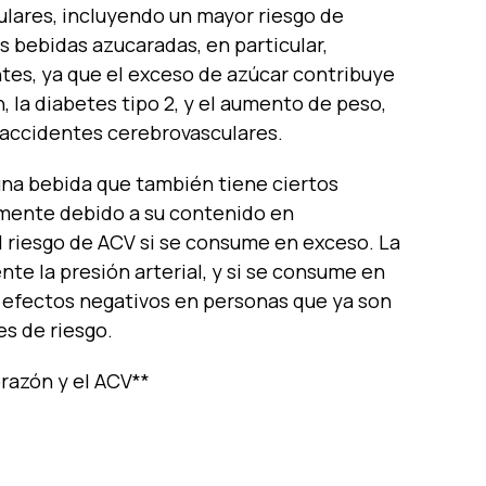
ulares, incluyendo un mayor riesgo de
 bebidas azucaradas, en particular,
tes, ya que el exceso de azúcar contribuye
 la diabetes tipo 2, y el aumento de peso,
s accidentes cerebrovasculares.
 una bebida que también tiene ciertos
almente debido a su contenido en
l riesgo de ACV si se consume en exceso. La
e la presión arterial, y si se consume en
 efectos negativos en personas que ya son
es de riesgo.
razón y el ACV**