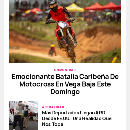
COMUNIDAD
Emocionante Batalla Caribeña De
Motocross En Vega Baja Este
Domingo
ACTUALIDAD
Más Deportados Llegan A RD
Desde EE.UU.: Una Realidad Que
Nos Toca