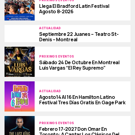
PROXIMOS EVENTOS
Llega El Bradford Latin Festival
Agosto 8-2026
ACTUALIDAD
Septiembre 22 Juanes – Teatro St-
Denis – Montreal
PROXIMOS EVENTOS
Sábado 24 De Octubre En Montreal
Luis Vargas “El Rey Supremo”
ACTUALIDAD
Agosto14 Al 16 En Hamilton Latino
Festival Tres Días Gratis En Gage Park
PROXIMOS EVENTOS
Febrero 17-2027 Don Omar En
Toronto: A Cantar Los Clásicos Del