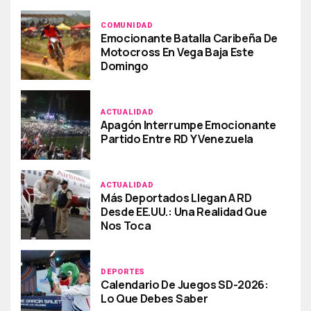
COMUNIDAD
Emocionante Batalla Caribeña De
Motocross En Vega Baja Este
Domingo
ACTUALIDAD
Apagón Interrumpe Emocionante
Partido Entre RD Y Venezuela
ACTUALIDAD
Más Deportados Llegan A RD
Desde EE.UU.: Una Realidad Que
Nos Toca
DEPORTES
Calendario De Juegos SD-2026:
Lo Que Debes Saber