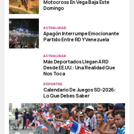
Motocross En Vega Baja Este
Domingo
ACTUALIDAD
Apagón Interrumpe Emocionante
Partido Entre RD Y Venezuela
ACTUALIDAD
Más Deportados Llegan A RD
Desde EE.UU.: Una Realidad Que
Nos Toca
DEPORTES
Calendario De Juegos SD-2026:
Lo Que Debes Saber