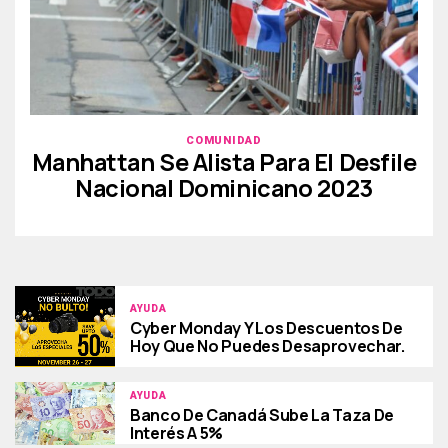
COMUNIDAD
Manhattan Se Alista Para El Desfile
Nacional Dominicano 2023
AYUDA
Cyber Monday Y Los Descuentos De
Hoy Que No Puedes Desaprovechar.
AYUDA
Banco De Canadá Sube La Taza De
Interés A 5%