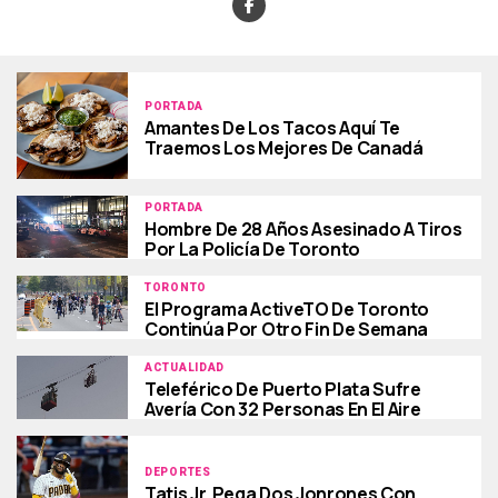
PORTADA
Amantes De Los Tacos Aquí Te
Traemos Los Mejores De Canadá
PORTADA
Hombre De 28 Años Asesinado A Tiros
Por La Policía De Toronto
TORONTO
El Programa ActiveTO De Toronto
Continúa Por Otro Fin De Semana
ACTUALIDAD
Teleférico De Puerto Plata Sufre
Avería Con 32 Personas En El Aire
DEPORTES
Tatis Jr. Pega Dos Jonrones Con