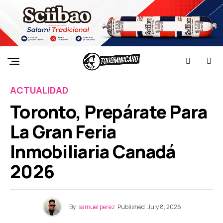
ACTUALIDAD
Toronto, Prepárate Para
La Gran Feria
Inmobiliaria Canadá
2026
By
samuel perez
Published
July 8, 2026