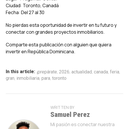
Ciudad: Toronto, Canadá
Fecha: Del 27 al 30
No pierdas esta oportunidad de invertir en tu futuro y
conectar con grandes proyectos inmobiliarios.
Comparte esta publicación con alguien que quiera
invertir en República Dominicana.
,
,
,
,
,
In this article:
¡prepárate
2026
actualidad
canada
feria
,
,
,
gran
inmobiliaria
para
toronto
WRITTEN BY
Samuel Perez
Mi pasión es conectar nuestra