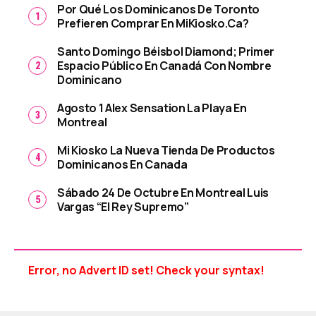
Por Qué Los Dominicanos De Toronto
Prefieren Comprar En MiKiosko.ca?
Santo Domingo Béisbol Diamond; Primer
Espacio Público En Canadá Con Nombre
Dominicano
Agosto 1 Alex Sensation La Playa En
Montreal
Mi Kiosko La Nueva Tienda De Productos
Dominicanos En Canada
Sábado 24 De Octubre En Montreal Luis
Vargas “El Rey Supremo”
Error, no Advert ID set! Check your syntax!