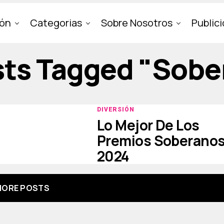
ión
Categorias
Sobre Nosotros
Public
osts Tagged "sobe
DIVERSIÓN
Lo Mejor De Los
Premios Soberano
2024
ORE POSTS