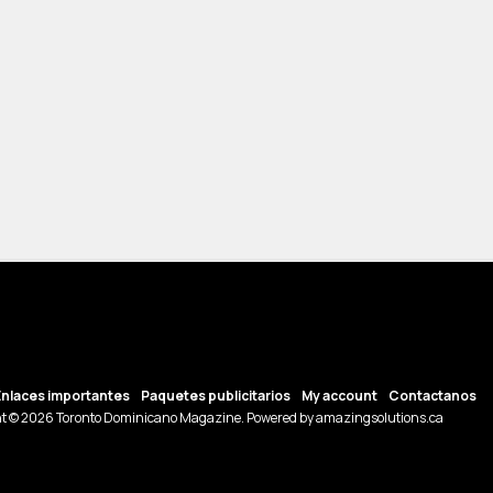
Enlaces importantes
Paquetes publicitarios
My account
Contactanos
t © 2026 Toronto Dominicano Magazine. Powered by amazingsolutions.ca