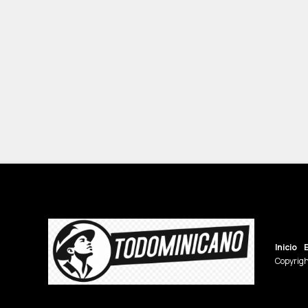
Inicio
Copyrigh